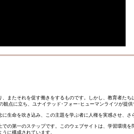
り、またそれを促す働きをするものです。しかし、教育者たち
の観点に立ち、ユナイテッド･フォー･ヒューマンライツが提
念に生命を吹き込み、この主題を学ぶ者に人権を実感させ、さ
上での第一のステップです。このウェブサイトは、学習環境を
ように構成されています。