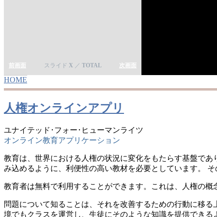
前画面
スライド
X
／
TOTAL
次画面
HOME
YOU ARE HERE
人権オンラインアプリ
ユナイテッド･フォー･ヒューマンライツ
オンライン教育アプリケーション
教育は、世界における人権の状況に変化をもたらす基盤であ
み込めるように、利便性の高い教材を必要としています。 そ
教育者は無料で利用することができます。これは、人権の概
問題について知ることは、それを改善するための行動に移る
境でもクラスを運営し、生徒にそのような知識を提供できる