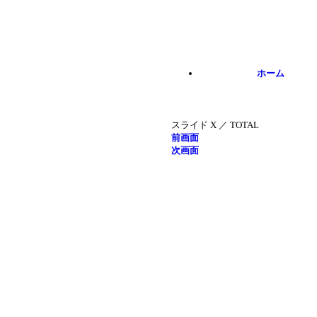
Skip to main content
ホーム
スライド
X
／
TOTAL
前画面
次画面