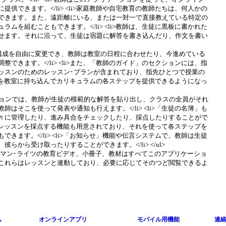
ム
オンラインアプリ
モバイル用機能
連