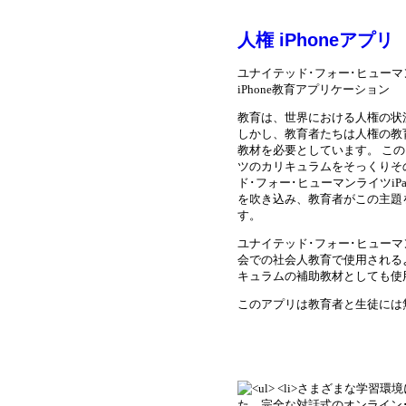
人権 iPhoneアプリ
ユナイテッド･フォー･ヒューマ
iPhone教育アプリケーション
教育は、世界における人権の状
しかし、教育者たちは人権の教
教材を必要としています。 こ
ツのカリキュラムをそっくりそ
ド･フォー･ヒューマンライツi
を吹き込み、教育者がこの主題
す。
ユナイテッド･フォー･ヒュー
会での社会人教育で使用される
キュラムの補助教材としても使
このアプリは教育者と生徒には