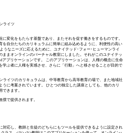
ンライツ
況に変化をもたらす基盤であり、またそれを促す働きをするものです。
育を自分たちのカリキュラムに簡単に組み込めるように、利便性の高い
のようなニーズに応えるために、ユナイテッド･フォー･ヒューマンライ
のままオンラインのバーチャル教室にしました。それがこのユナイテッ
Padアプリケーションです。 このアプリケーションは、人権の概念に生命
を学ぶ者に人権を実感させ、さらに「行動」へと移させることが目的で
マンライツのカリキュラムは、中等教育から高等教育の場で、また地域社
ように考案されています。 ひとつの独立した講座としても、他のカリ
用できます。
無償で提供されます。